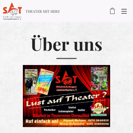
THEATER MIT HERZ
Über uns